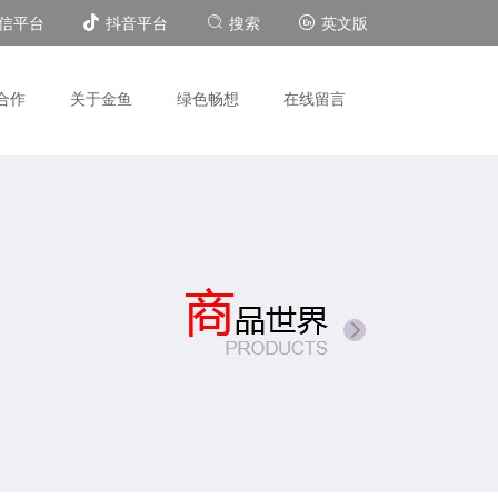
信平台
抖音平台
搜索
英文版
合作
关于金鱼
绿色畅想
在线留言