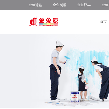
金鱼运输
金鱼制桶
金鱼汉丰
金鱼
首页