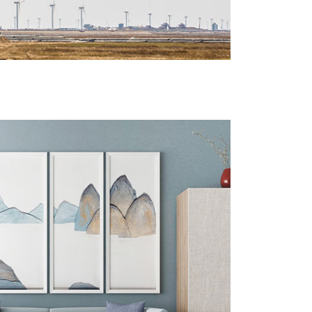
储罐行业
船舶及海洋工程
电力/国家电网行业
电力能源建设行业
公路与桥梁行业
管道行业