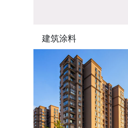
建筑涂料
墙面水漆
建筑工装
多功能水漆
基辅材料