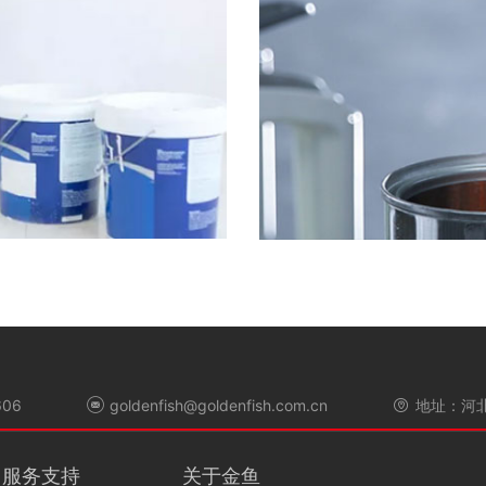
06
goldenfish@goldenfish.com.cn
地址：河
服务支持
关于金鱼