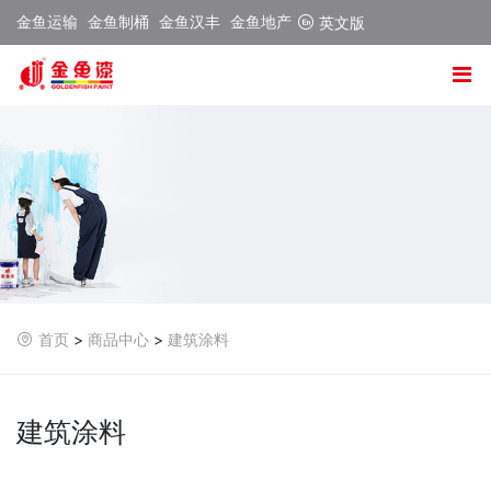
金鱼运输
金鱼制桶
金鱼汉丰
金鱼地产
英文版
首页
>
商品中心
>
建筑涂料
建筑涂料