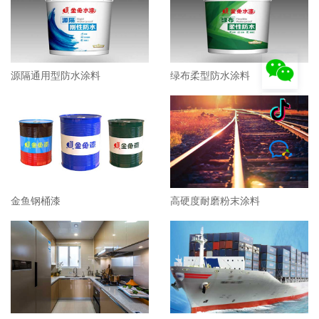
源隔通用型防水涂料
绿布柔型防水涂料
金鱼钢桶漆
高硬度耐磨粉末涂料