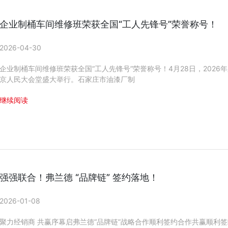
企业制桶车间维修班荣获全国“工人先锋号”荣誉称号！
2026-04-30
企业制桶车间维修班荣获全国“工人先锋号”荣誉称号！4月28日，2026
京人民大会堂盛大举行。石家庄市油漆厂制
继续阅读
强强联合！弗兰德 “品牌链” 签约落地！
2026-01-08
聚力经销商 共赢序幕启弗兰德“品牌链”战略合作顺利签约合作共赢顺利