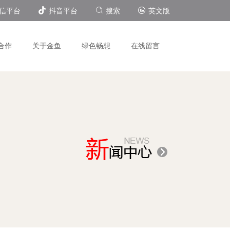
信平台
抖音平台
搜索
英文版
合作
关于金鱼
绿色畅想
在线留言