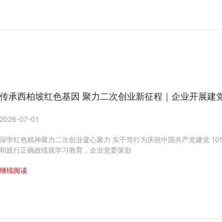
传承西柏坡红色基因 聚力二次创业新征程｜企业开展建党 1
2026-07-01
深学红色精神聚力二次创业凝心聚力 实干笃行为庆祝中国共产党建党 105
和践行正确政绩观学习教育，企业党委策划
继续阅读