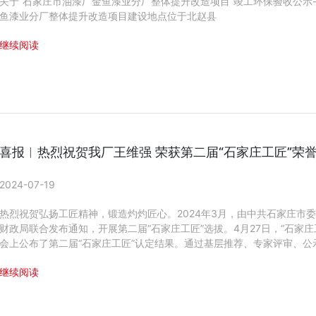
关于“石家庄市油漆厂金鱼漆业分厂整体提升改造项目”竣工环保验收公示
鱼漆业分厂整体提升改造项目建设地点位于北赵县
继续阅读
喜报︱热烈祝贺我厂王维强 荣获第二届“石家庄工匠”荣
2024-07-19
热烈祝贺弘扬工匠精神，锻造灼灼匠心。2024年3月，由中共石家庄市
财政局联合发布通知，开展第二届“石家庄工匠”选拔。4月27日，“石家庄
会上公布了第二届“石家庄工匠”认定结果。通过基层推荐、专家评审、公示
继续阅读