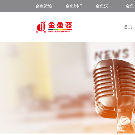
金鱼运输
金鱼制桶
金鱼汉丰
金鱼
首页