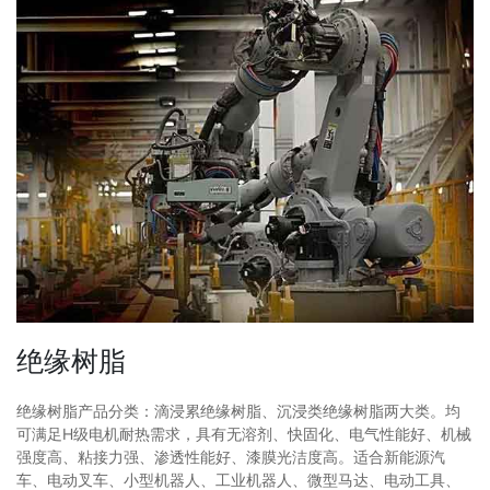
绝缘树脂
绝缘树脂产品分类：滴浸累绝缘树脂、沉浸类绝缘树脂两大类。均
可满足H级电机耐热需求，具有无溶剂、快固化、电气性能好、机械
强度高、粘接力强、渗透性能好、漆膜光洁度高。适合新能源汽
车、电动叉车、小型机器人、工业机器人、微型马达、电动工具、