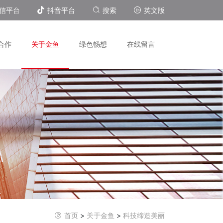
信平台
抖音平台
搜索
英文版
合作
关于金鱼
绿色畅想
在线留言
首页
>
关于金鱼
>
科技缔造美丽