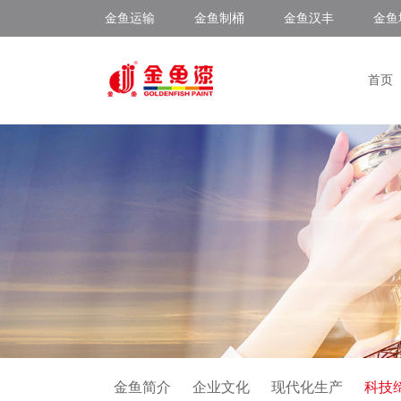
金鱼运输
金鱼制桶
金鱼汉丰
金鱼
首页
金鱼简介
企业文化
现代化生产
科技