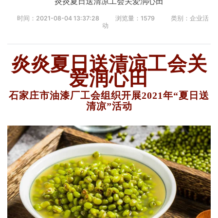
炎炎夏日送清凉工会关爱润心田
时间：2021-08-04 13:37:28
浏览量：
1579
类别：企业活
动
炎炎夏日送清凉
工会关
爱润心田
石家庄市油漆厂工会组织开展2021年“夏日送
清凉”活动