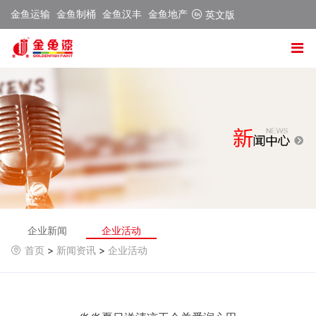
金鱼运输
金鱼制桶
金鱼汉丰
金鱼地产
英文版
企业新闻
企业活动
首页
>
新闻资讯
>
企业活动