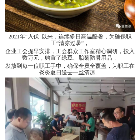
2021年“入伏”以来，连续多日高温酷暑，为确保职
工“清凉过暑”，
企业工会提早安排，工会群众工作室精心调研，投入
数万元，购置了绿豆、胎菊防暑用品，
发放到每一位职工手中，确保全员全覆盖，为职工在
炎炎夏日送去一丝清凉。