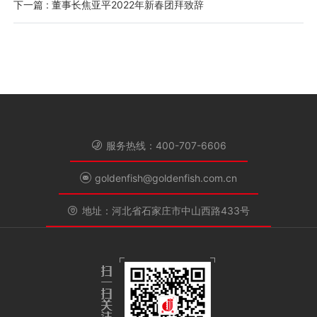
下一篇 : 董事长焦亚平2022年新春团拜致辞
服务热线：400-707-6606
goldenfish@goldenfish.com.cn
地址：河北省石家庄市中山西路433号